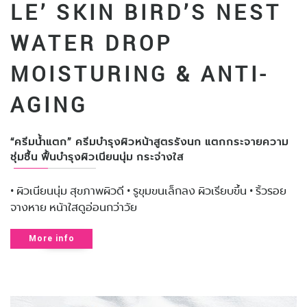
LE’ SKIN BIRD’S NEST
WATER DROP
MOISTURING & ANTI-
AGING
“ครีมน้ำแตก” ครีมบำรุงผิวหน้าสูตรรังนก แตกกระจายความ
ชุ่มชื้น ฟื้นบำรุงผิวเนียนนุ่ม กระจ่างใส
• ผิวเนียนนุ่ม สุขภาพผิวดี • รูขุมขนเล็กลง ผิวเรียบขึ้น • ริ้วรอย
จางหาย หน้าใสดูอ่อนกว่าวัย
More info