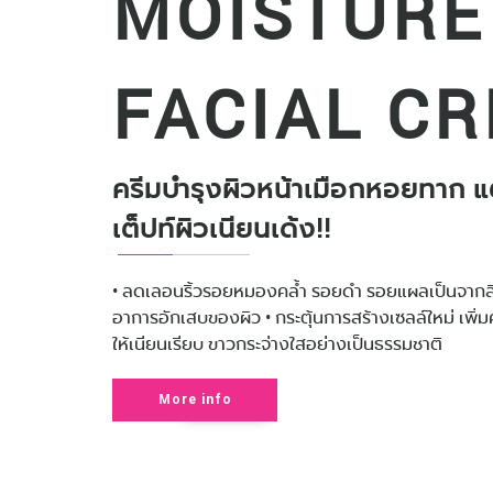
MOISTURE
BREAST SERIES
FACIAL C
AQUA BLOOM
AROMA MASK
ครีมบำรุงผิวหน้าเมือกหอยทาก 
เต็ปท์ผิวเนียนเด้ง!!
• ลดเลอนริ้วรอยหมองคล้ำ รอยดำ รอยแผลเป็นจากสิว
อาการอักเสบของผิว • กระตุ้นการสร้างเซลล์ใหม่ เพิ่ม
ให้เนียนเรียบ ขาวกระจ่างใสอย่างเป็นธรรมชาติ
More info