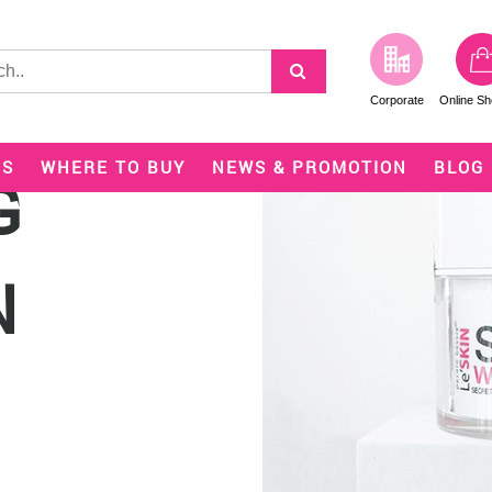
NAIL
Corporate
Online Sh
US
WHERE TO BUY
NEWS & PROMOTION
BLOG
G
N