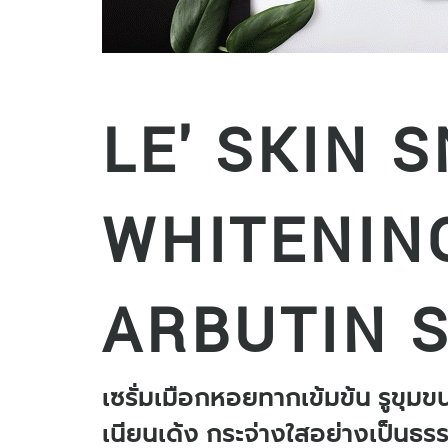
LE' SKIN S
WHITENIN
ARBUTIN 
เซรั่มเมือกหอยทากเข้มข้น รูขุมข
เนียนเด้ง กระจ่างใสอย่างเป็นธร