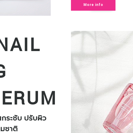
More info
NAIL
G
SERUM
นกระชับ ปรับผิว
รมชาติ