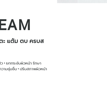
REAM
แตะ แต้ม ตบ ครบส
 • ยกกระชับผิวหน้า รักษา
ความชุ่มชื่น • ปรับสภาพผิวหน้า