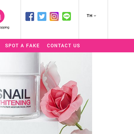
TH
opping
SPOT A FAKE
CONTACT US