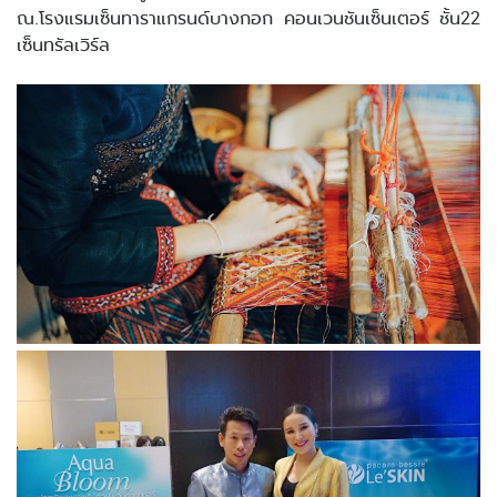
ณ.โรงแรมเซ็นทาราแกรนด์บางกอก คอนเวนชันเซ็นเตอร์ ชั้น22
เซ็นทรัลเวิร์ล