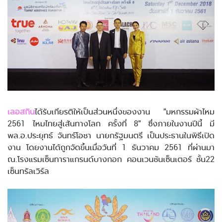
เลอสกิน
ได้รับเกียรติให้เป็นส่วนหนึ่งของงาน "มหกรรมผ้าไหม
2561 ไหมไทยสู่เส้นทางโลก ครั้งที่ 8" ซึ่งภายในงานปีนี้ มี
พล.อ.ประยุทธ์ จันทร์โอชา นายกรัฐมนตรี เป็นประธานในพิธีเปิด
งาน โดยงานได้ถูกจัดขึ้นเมื่อวันที่ 1 ธันวาคม 2561 ที่ผ่านมา
ณ.โรงแรมเซ็นทาราแกรนด์บางกอก คอนเวนชันเซ็นเตอร์ ชั้น22
เซ็นทรัลเวิร์ล