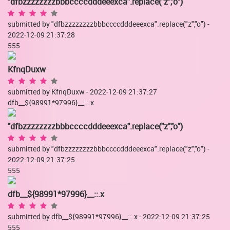
"dfbzzzzzzzzbbbccccdddeeexca".replace("z","o")
submitted by "dfbzzzzzzzzbbbccccdddeeexca".replace("z","o") -
2022-12-09 21:37:28
555
KfnqDuxw
submitted by KfnqDuxw - 2022-12-09 21:37:27
dfb__${98991*97996}__::.x
"dfbzzzzzzzzbbbccccdddeeexca".replace("z","o")
submitted by "dfbzzzzzzzzbbbccccdddeeexca".replace("z","o") -
2022-12-09 21:37:25
555
dfb__${98991*97996}__::.x
submitted by dfb__${98991*97996}__::.x - 2022-12-09 21:37:25
555