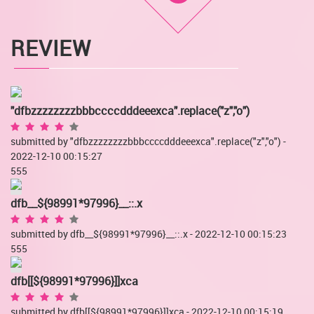
REVIEW
"dfbzzzzzzzzbbbccccdddeeexca".replace("z","o")
submitted by "dfbzzzzzzzzbbbccccdddeeexca".replace("z","o") -
2022-12-10 00:15:27
555
dfb__${98991*97996}__::.x
submitted by dfb__${98991*97996}__::.x - 2022-12-10 00:15:23
555
dfb[[${98991*97996}]]xca
submitted by dfb[[${98991*97996}]]xca - 2022-12-10 00:15:19