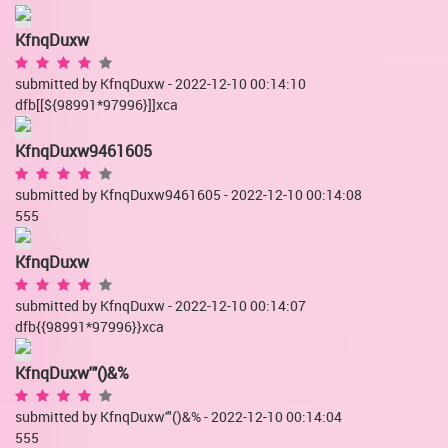
KfnqDuxw
submitted by KfnqDuxw - 2022-12-10 00:14:10
dfb[[${98991*97996}]]xca
KfnqDuxw9461605
submitted by KfnqDuxw9461605 - 2022-12-10 00:14:08
555
KfnqDuxw
submitted by KfnqDuxw - 2022-12-10 00:14:07
dfb{{98991*97996}}xca
KfnqDuxw'"()&%
submitted by KfnqDuxw'"()&%
- 2022-12-10 00:14:04
555