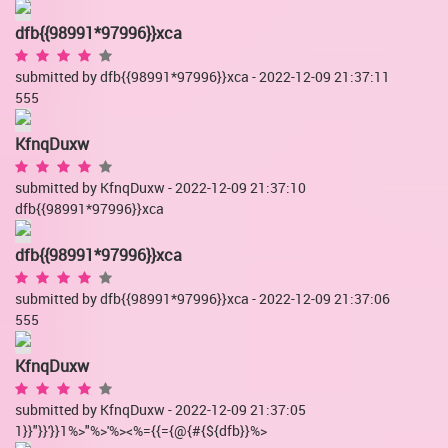
dfb{{98991*97996}}xca
submitted by dfb{{98991*97996}}xca - 2022-12-09 21:37:11
555
KfnqDuxw
submitted by KfnqDuxw - 2022-12-09 21:37:10
dfb{{98991*97996}}xca
dfb{{98991*97996}}xca
submitted by dfb{{98991*97996}}xca - 2022-12-09 21:37:06
555
KfnqDuxw
submitted by KfnqDuxw - 2022-12-09 21:37:05
1}}"}}'}}1%>"%>'%><%={{={@{#{${dfb}}%>