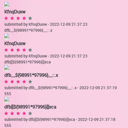
KfnqDuxw
submitted by KfnqDuxw - 2022-12-09 21:37:23
dfb__${98991*97996}__::.x
KfnqDuxw
submitted by KfnqDuxw - 2022-12-09 21:37:23
dfb[[${98991*97996}]]xca
dfb__${98991*97996}__::.x
submitted by dfb__${98991*97996}__::.x - 2022-12-09 21:37:19
555
dfb[[${98991*97996}]]xca
submitted by dfb[[${98991*97996}]]xca - 2022-12-09 21:37:18
555