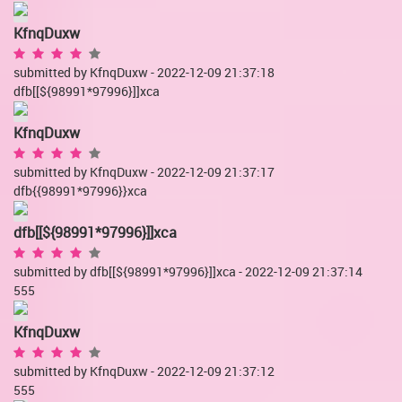
KfnqDuxw
submitted by KfnqDuxw - 2022-12-09 21:37:18
dfb[[${98991*97996}]]xca
KfnqDuxw
submitted by KfnqDuxw - 2022-12-09 21:37:17
dfb{{98991*97996}}xca
dfb[[${98991*97996}]]xca
submitted by dfb[[${98991*97996}]]xca - 2022-12-09 21:37:14
555
KfnqDuxw
submitted by KfnqDuxw - 2022-12-09 21:37:12
555