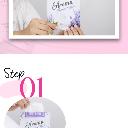
Step
01