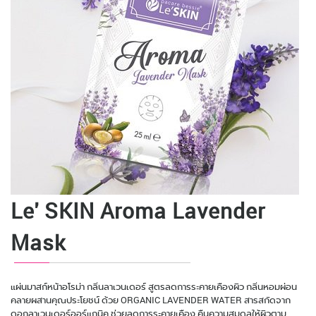
Le' SKIN Aroma Lavender
Mask
แผ่นมาสก์หน้าอโรม่า กลิ่นลาเวนเดอร์ สูตรลดการระคายเคืองผิว กลิ่นหอมผ่อน
คลายผสานคุณประโยชน์ ด้วย ORGANIC LAVENDER WATER สารสกัดจาก
ดอกลาเวนเดอร์ออร์แกนิค ช่วยลดการระคายเคือง คืนความสมดุลให้ผิวตาม