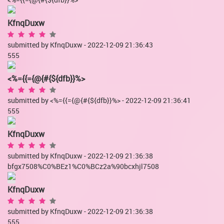
KfnqDuxw
submitted by KfnqDuxw - 2022-12-09 21:36:43
555
<%={{={@{#{${dfb}}%>
submitted by <%={{={@{#{${dfb}}%> - 2022-12-09 21:36:41
555
KfnqDuxw
submitted by KfnqDuxw - 2022-12-09 21:36:38
bfgx7508%C0%BEz1%C0%BCz2a%90bcxhjl7508
KfnqDuxw
submitted by KfnqDuxw - 2022-12-09 21:36:38
555