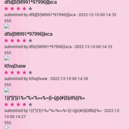
dfb[[${98991*97996}]]xca
submitted by dfb[[${98991*97996}]]xca - 2022-12-10 00:14:35
555
dfb{{98991*97996}}xca
submitted by dfb{{98991*97996}}xca - 2022-12-10 00:14:33
555
KfnqDuxw
submitted by KfnqDuxw - 2022-12-10 00:14:30
555
1}}"}}'}}1%>"%>'%><%={{={@{#{${dfb}}%>
submitted by 1}}"}}'}}1%>"%>'%><%={{={@{#{${dfb}}%> - 2022-12-
10 00:14:27
555