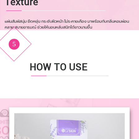
Texture
แผ่นสัมผัสนุ่ม ยืดหยุ่น กระชับผิวหน้า ไม่ระคายเคือง มาพร้อมกับกลิ่นหอมผ่อน
คลาย สบายอารมณ์ ช่วยให้นอนหลับสนิทได้ยาวนานขึ้น
5
HOW TO USE