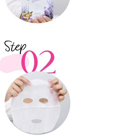
Step
02