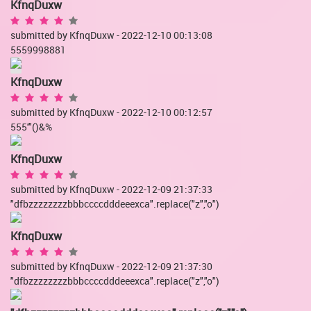
KfnqDuxw
submitted by KfnqDuxw - 2022-12-10 00:13:08
5559998881
KfnqDuxw
submitted by KfnqDuxw - 2022-12-10 00:12:57
555'"()&%
KfnqDuxw
submitted by KfnqDuxw - 2022-12-09 21:37:33
"dfbzzzzzzzzbbbccccdddeeexca".replace("z","o")
KfnqDuxw
submitted by KfnqDuxw - 2022-12-09 21:37:30
"dfbzzzzzzzzbbbccccdddeeexca".replace("z","o")