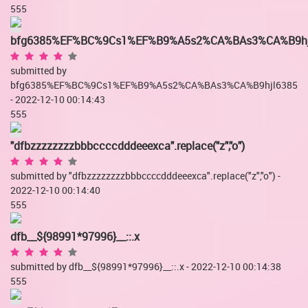
555
bfg6385%EF%BC%9Cs1%EF%B9%A5s2%CA%BAs3%CA%B9hj
submitted by
bfg6385%EF%BC%9Cs1%EF%B9%A5s2%CA%BAs3%CA%B9hjl6385
- 2022-12-10 00:14:43
555
"dfbzzzzzzzzbbbccccdddeeexca".replace("z","o")
submitted by "dfbzzzzzzzzbbbccccdddeeexca".replace("z","o") -
2022-12-10 00:14:40
555
dfb__${98991*97996}__::.x
submitted by dfb__${98991*97996}__::.x - 2022-12-10 00:14:38
555