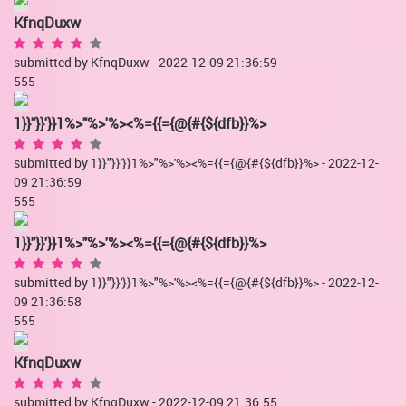
KfnqDuxw
submitted by KfnqDuxw - 2022-12-09 21:36:59
555
1}}"}}'}}1%>"%>'%><%={{={@{#{${dfb}}%>
submitted by 1}}"}}'}}1%>"%>'%><%={{={@{#{${dfb}}%> - 2022-12-
09 21:36:59
555
1}}"}}'}}1%>"%>'%><%={{={@{#{${dfb}}%>
submitted by 1}}"}}'}}1%>"%>'%><%={{={@{#{${dfb}}%> - 2022-12-
09 21:36:58
555
KfnqDuxw
submitted by KfnqDuxw - 2022-12-09 21:36:55