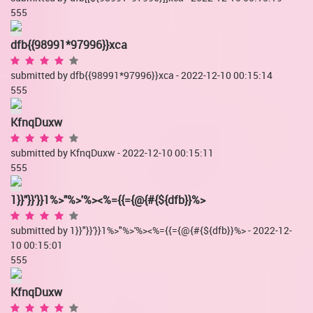
555
dfb{{98991*97996}}xca
submitted by dfb{{98991*97996}}xca - 2022-12-10 00:15:14
555
KfnqDuxw
submitted by KfnqDuxw - 2022-12-10 00:15:11
555
1}}"}}'}}1%>"%>'%><%={{={@{#{${dfb}}%>
submitted by 1}}"}}'}}1%>"%>'%><%={{={@{#{${dfb}}%> - 2022-12-
10 00:15:01
555
KfnqDuxw