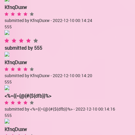
KfnqDuxw
submitted by KfnqDuxw - 2022-12-10 00:14:24
555
submitted by
555
KfnqDuxw
submitted by KfnqDuxw - 2022-12-10 00:14:20
555
<%={{={@{#{${dfb}}%>
submitted by <%={{={@{#{${dfb}}%> - 2022-12-10 00:14:16
555
KfnqDuxw