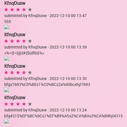
KfnqDuxw
submitted by KfnqDuxw - 2022-12-10 00:13:47
555
KfnqDuxw
submitted by KfnqDuxw - 2022-12-10 00:13:39
<%={{={@{#{${dfb}}%>
KfnqDuxw
submitted by KfnqDuxw - 2022-12-10 00:13:30
bfgx7693%C0%BEz1%C0%BCz2a%90bcxhjl7693
KfnqDuxw
submitted by KfnqDuxw - 2022-12-10 00:13:24
bfg4315%EF%BC%9Cs1%EF%B9%A5s2%CA%BAs3%CA%B9hjl4315