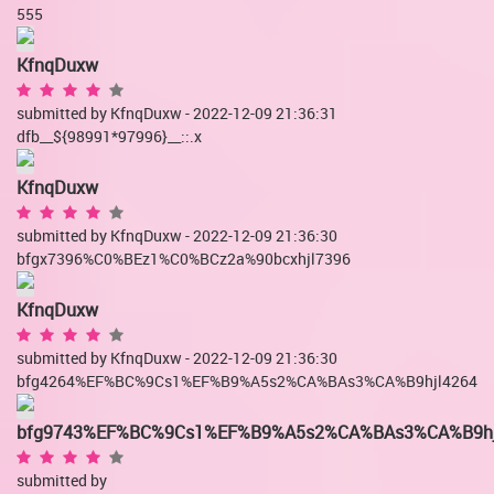
555
KfnqDuxw
submitted by KfnqDuxw - 2022-12-09 21:36:31
dfb__${98991*97996}__::.x
KfnqDuxw
submitted by KfnqDuxw - 2022-12-09 21:36:30
bfgx7396%C0%BEz1%C0%BCz2a%90bcxhjl7396
KfnqDuxw
submitted by KfnqDuxw - 2022-12-09 21:36:30
bfg4264%EF%BC%9Cs1%EF%B9%A5s2%CA%BAs3%CA%B9hjl4264
bfg9743%EF%BC%9Cs1%EF%B9%A5s2%CA%BAs3%CA%B9hj
submitted by