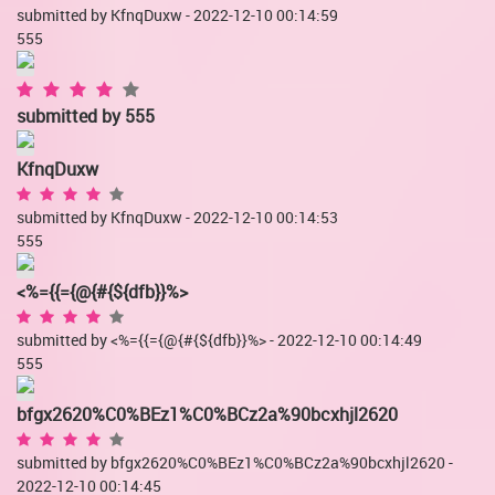
submitted by KfnqDuxw - 2022-12-10 00:14:59
555
submitted by
555
KfnqDuxw
submitted by KfnqDuxw - 2022-12-10 00:14:53
555
<%={{={@{#{${dfb}}%>
submitted by <%={{={@{#{${dfb}}%> - 2022-12-10 00:14:49
555
bfgx2620%C0%BEz1%C0%BCz2a%90bcxhjl2620
submitted by bfgx2620%C0%BEz1%C0%BCz2a%90bcxhjl2620 -
2022-12-10 00:14:45