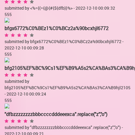
submitted by <%={{={@{#{${dfb}}%> - 2022-12-10 00:09:32
555
bfgx6772%C0%BEz1%C0%BCz2a%90bcxhjl6772
submitted by bfgx6772%C0%BEz1%C0%BCz2a%90bcxhjl6772 -
2022-12-10 00:09:28
555
bfg2105%EF%BC%9Cs1%EF%B9%A5s2%CA%BAs3%CA%B9hj
submitted by
bfg2105%EF%BC%9Cs1%EF%B9%A5s2%CA%BAs3%CA%B9hjl2105
- 2022-12-10 00:09:24
555
"dfbzzzzzzzzbbbccccdddeeexca".replace("z","o")
submitted by "dfbzzzzzzzzbbbccccdddeeexca".replace("z","o") -
2022-12-10 00:09:21