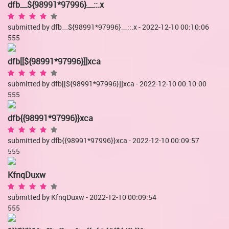
dfb__${98991*97996}__::.x
submitted by dfb__${98991*97996}__::.x - 2022-12-10 00:10:06
555
dfb[[${98991*97996}]]xca
submitted by dfb[[${98991*97996}]]xca - 2022-12-10 00:10:00
555
dfb{{98991*97996}}xca
submitted by dfb{{98991*97996}}xca - 2022-12-10 00:09:57
555
KfnqDuxw
submitted by KfnqDuxw - 2022-12-10 00:09:54
555