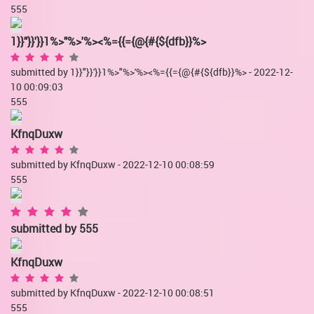
555
1}}"}}'}}1%>"%>'%><%={{={@{#{${dfb}}%>
submitted by 1}}"}}'}}1%>"%>'%><%={{={@{#{${dfb}}%> - 2022-12-
10 00:09:03
555
KfnqDuxw
submitted by KfnqDuxw - 2022-12-10 00:08:59
555
submitted by
555
KfnqDuxw
submitted by KfnqDuxw - 2022-12-10 00:08:51
555