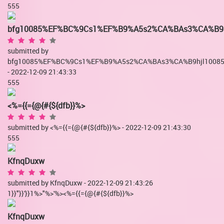
555
bfg10085%EF%BC%9Cs1%EF%B9%A5s2%CA%BAs3%CA%B9h
submitted by
bfg10085%EF%BC%9Cs1%EF%B9%A5s2%CA%BAs3%CA%B9hjl1008
- 2022-12-09 21:43:33
555
<%={{={@{#{${dfb}}%>
submitted by <%={{={@{#{${dfb}}%> - 2022-12-09 21:43:30
555
KfnqDuxw
submitted by KfnqDuxw - 2022-12-09 21:43:26
1}}"}}'}}1%>"%>'%><%={{={@{#{${dfb}}%>
KfnqDuxw