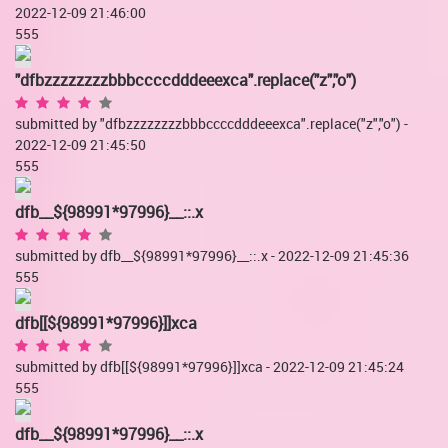
2022-12-09 21:46:00
555
"dfbzzzzzzzzbbbccccdddeeexca".replace("z","o")
submitted by "dfbzzzzzzzzbbbccccdddeeexca".replace("z","o") -
2022-12-09 21:45:50
555
dfb__${98991*97996}__::.x
submitted by dfb__${98991*97996}__::.x - 2022-12-09 21:45:36
555
dfb[[${98991*97996}]]xca
submitted by dfb[[${98991*97996}]]xca - 2022-12-09 21:45:24
555
dfb__${98991*97996}__::.x