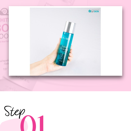
Step
01