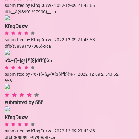
submitted by KfnqDuxw - 2022-12-09 21:43:55
dfb__${98991*97996}__::.x
KfnqDuxw
submitted by KfnqDuxw - 2022-12-09 21:43:53
dfb{{98991*97996}}xca
<%={{={@{#{${dfb}}%>
submitted by <%={{={@{#{${dfb}}%> - 2022-12-09 21:43:52
555
submitted by
555
KfnqDuxw
submitted by KfnqDuxw - 2022-12-09 21:43:46
dfb[[${98991*97996}]]xca