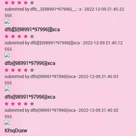
submitted by dfb__${98991*97996}__::.x - 2022-12-09 21:45:22
555
dfb[[${98991*97996}]]xca
submitted by dfb[[${98991*97996}]]xca - 2022-12-09 21:45:12
555
dfb{{98991*97996}}xca
submitted by dfb{{98991*97996}}xca - 2022-12-09 21:45:03
555
dfb{{98991*97996}}xca
submitted by dfb{{98991*97996}}xca - 2022-12-09 21:45:02
555
KfnqDuxw