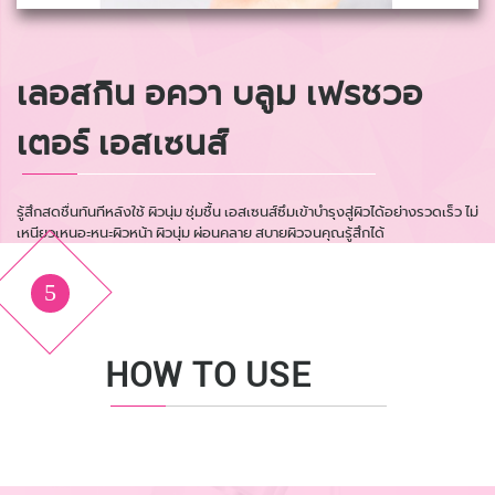
เลอสกิน อควา บลูม เฟรชวอ
เตอร์ เอสเซนส์
รู้สึกสดชื่นทันทีหลังใช้ ผิวนุ่ม ชุ่มชื้น เอสเซนส์ซึมเข้าบำรุงสู่ผิวได้อย่างรวดเร็ว ไม่
เหนียวเหนอะหนะผิวหน้า ผิวนุ่ม ผ่อนคลาย สบายผิวจนคุณรู้สึกได้
5
HOW TO USE