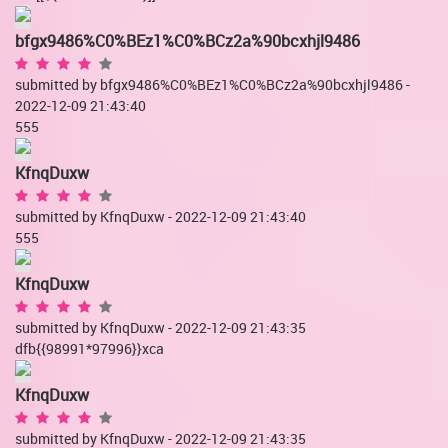
bfgx9486%C0%BEz1%C0%BCz2a%90bcxhjl9486
submitted by bfgx9486%C0%BEz1%C0%BCz2a%90bcxhjl9486 -
2022-12-09 21:43:40
555
KfnqDuxw
submitted by KfnqDuxw - 2022-12-09 21:43:40
555
KfnqDuxw
submitted by KfnqDuxw - 2022-12-09 21:43:35
dfb{{98991*97996}}xca
KfnqDuxw
submitted by KfnqDuxw - 2022-12-09 21:43:35