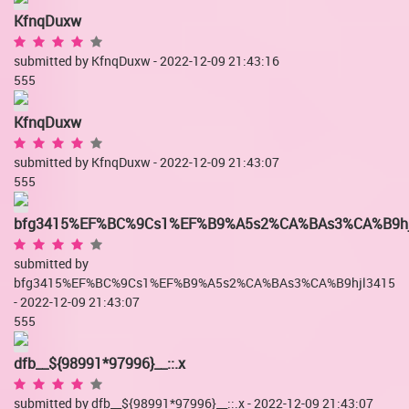
KfnqDuxw
submitted by KfnqDuxw - 2022-12-09 21:43:16
555
KfnqDuxw
submitted by KfnqDuxw - 2022-12-09 21:43:07
555
bfg3415%EF%BC%9Cs1%EF%B9%A5s2%CA%BAs3%CA%B9hj
submitted by
bfg3415%EF%BC%9Cs1%EF%B9%A5s2%CA%BAs3%CA%B9hjl3415
- 2022-12-09 21:43:07
555
dfb__${98991*97996}__::.x
submitted by dfb__${98991*97996}__::.x - 2022-12-09 21:43:07