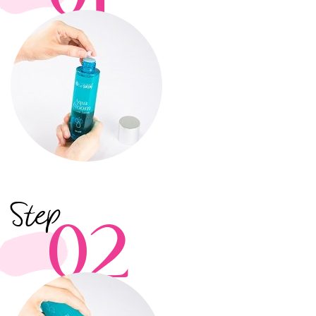
Step
02