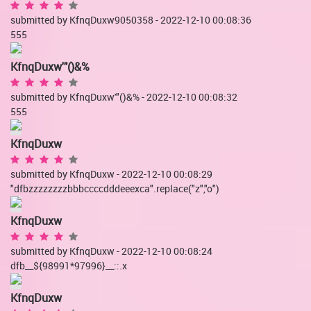
submitted by KfnqDuxw9050358 - 2022-12-10 00:08:36
555
KfnqDuxw'"()&%
submitted by KfnqDuxw'"()&%
- 2022-12-10 00:08:32
555
KfnqDuxw
submitted by KfnqDuxw - 2022-12-10 00:08:29
"dfbzzzzzzzzbbbccccdddeeexca".replace("z","o")
KfnqDuxw
submitted by KfnqDuxw - 2022-12-10 00:08:24
dfb__${98991*97996}__::.x
KfnqDuxw