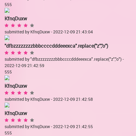
555
KfnqDuxw
submitted by KfnqDuxw - 2022-12-09 21:43:04
"dfbzzzzzzzzbbbccccdddeeexca".replace("z","o")
submitted by "dfbzzzzzzzzbbbccccdddeeexca".replace("z","o") -
2022-12-09 21:42:59
555
KfnqDuxw
submitted by KfnqDuxw - 2022-12-09 21:42:58
KfnqDuxw
submitted by KfnqDuxw - 2022-12-09 21:42:55
555