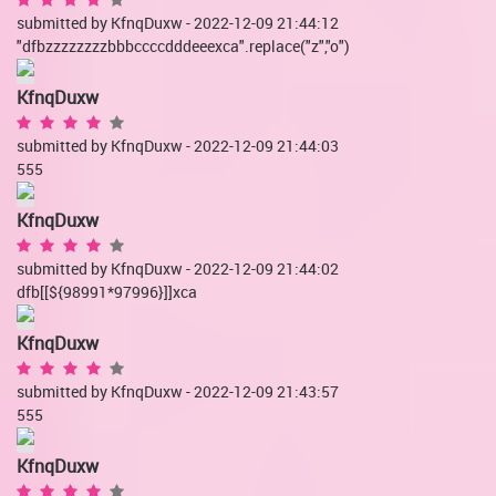
submitted by KfnqDuxw - 2022-12-09 21:44:12
"dfbzzzzzzzzbbbccccdddeeexca".replace("z","o")
KfnqDuxw
submitted by KfnqDuxw - 2022-12-09 21:44:03
555
KfnqDuxw
submitted by KfnqDuxw - 2022-12-09 21:44:02
dfb[[${98991*97996}]]xca
KfnqDuxw
submitted by KfnqDuxw - 2022-12-09 21:43:57
555
KfnqDuxw