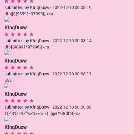
submitted by KfnqDuxw - 2022-12-10 00:08:19
dfb[[${98991*97996}]]xca
KfnqDuxw
submitted by KfnqDuxw - 2022-12-10 00:08:14
dfb{{98991*97996}}xca
KfnqDuxw
submitted by KfnqDuxw - 2022-12-10 00:08:11
555
KfnqDuxw
submitted by KfnqDuxw - 2022-12-10 00:08:08
1}}"}}'}}1%>"%>'%><%={{={@{#{${dfb}}%>
KfnqDuxw