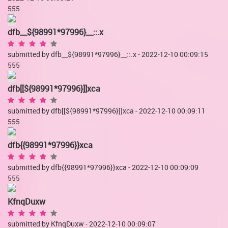
555
dfb__${98991*97996}__::.x
submitted by dfb__${98991*97996}__::.x - 2022-12-10 00:09:15
555
dfb[[${98991*97996}]]xca
submitted by dfb[[${98991*97996}]]xca - 2022-12-10 00:09:11
555
dfb{{98991*97996}}xca
submitted by dfb{{98991*97996}}xca - 2022-12-10 00:09:09
555
KfnqDuxw
submitted by KfnqDuxw - 2022-12-10 00:09:07