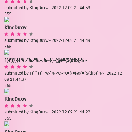
submitted by KfnqDuxw - 2022-12-09 21:44:53
555
KfnqDuxw
submitted by KfnqDuxw - 2022-12-09 21:44:49
555
1}}"}}'}}1%>"%>'%><%={{={@{#{${dfb}}%>
submitted by 1}}"}}'}}1%>"%>'%><%={{={@{#{${dfb}}%> - 2022-12-
09 21:44:37
555
KfnqDuxw
submitted by KfnqDuxw - 2022-12-09 21:44:22
555
KfnqDuxw