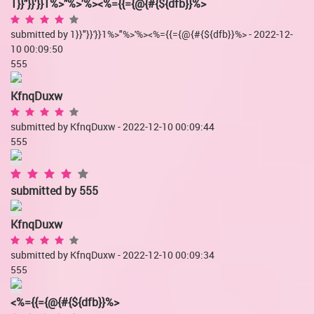
1}}"}}'}}1%>"%>'%><%={{={@{#{${dfb}}%>
submitted by 1}}"}}'}}1%>"%>'%><%={{={@{#{${dfb}}%> - 2022-12-
10 00:09:50
555
KfnqDuxw
submitted by KfnqDuxw - 2022-12-10 00:09:44
555
submitted by
555
KfnqDuxw
submitted by KfnqDuxw - 2022-12-10 00:09:34
555
<%={{={@{#{${dfb}}%>