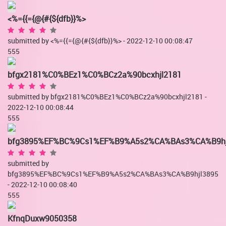
<%={{={@{#{${dfb}}%>
submitted by <%={{={@{#{${dfb}}%> - 2022-12-10 00:08:47
555
bfgx2181%C0%BEz1%C0%BCz2a%90bcxhjl2181
submitted by bfgx2181%C0%BEz1%C0%BCz2a%90bcxhjl2181 -
2022-12-10 00:08:44
555
bfg3895%EF%BC%9Cs1%EF%B9%A5s2%CA%BAs3%CA%B9hj
submitted by
bfg3895%EF%BC%9Cs1%EF%B9%A5s2%CA%BAs3%CA%B9hjl3895
- 2022-12-10 00:08:40
555
KfnqDuxw9050358