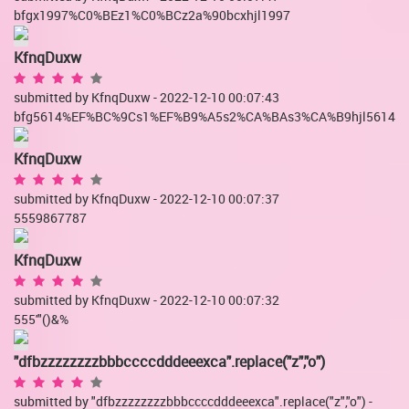
bfgx1997%C0%BEz1%C0%BCz2a%90bcxhjl1997
KfnqDuxw
submitted by KfnqDuxw - 2022-12-10 00:07:43
bfg5614%EF%BC%9Cs1%EF%B9%A5s2%CA%BAs3%CA%B9hjl5614
KfnqDuxw
submitted by KfnqDuxw - 2022-12-10 00:07:37
5559867787
KfnqDuxw
submitted by KfnqDuxw - 2022-12-10 00:07:32
555'"()&%
"dfbzzzzzzzzbbbccccdddeeexca".replace("z","o")
submitted by "dfbzzzzzzzzbbbccccdddeeexca".replace("z","o") -