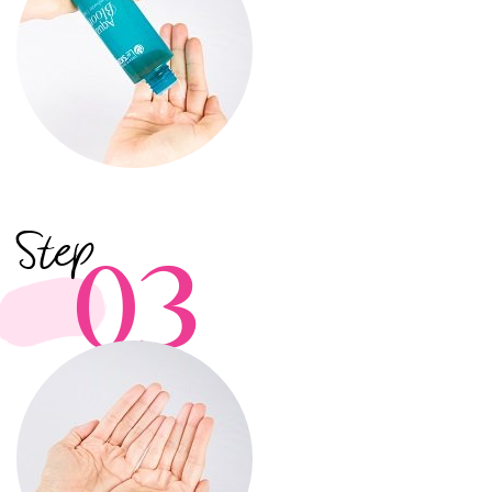
Step
03