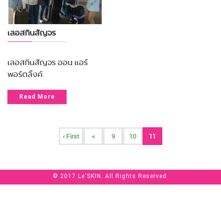
เลอสกินสัญจร
เลอสกินสัญจร ออน แอร์
พอร์ตลิ้งค์
Read More
‹ First
<
9
10
11
© 2017 Le'SKIN. All Rights Reserved.